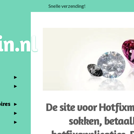
Snelle verzending!
in.nl
ires
De site voor Hotfixm
sokken, betaal