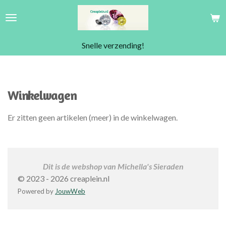
Ga
direct
naar
Snelle verzending!
de
hoofdinhoud
Winkelwagen
Er zitten geen artikelen (meer) in de winkelwagen.
Dit is de webshop van Michella's Sieraden
© 2023 - 2026 creaplein.nl
Powered by
JouwWeb