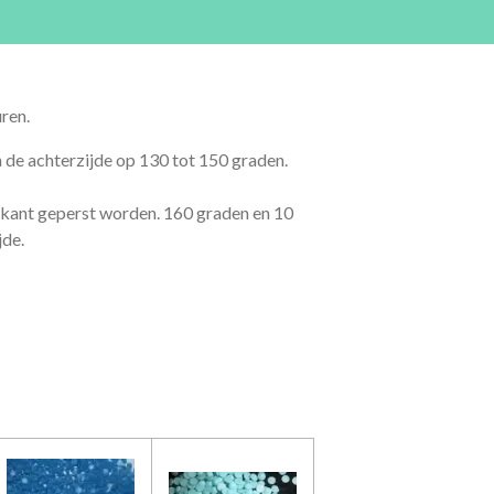
uren.
de achterzijde op 130 tot 150 graden.
kant geperst worden. 160 graden en 10
jde.