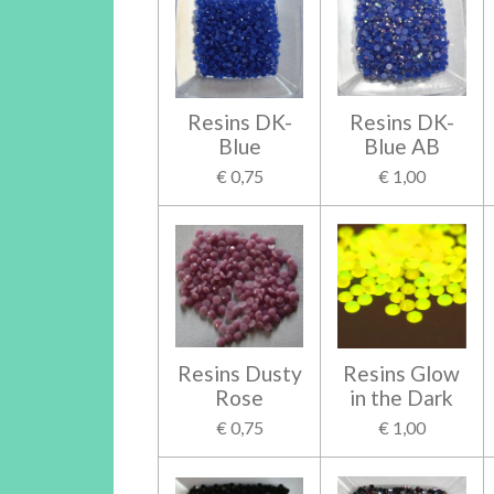
Resins DK-
Resins DK-
Blue
Blue AB
€ 0,75
€ 1,00
Resins Dusty
Resins Glow
Rose
in the Dark
€ 0,75
€ 1,00