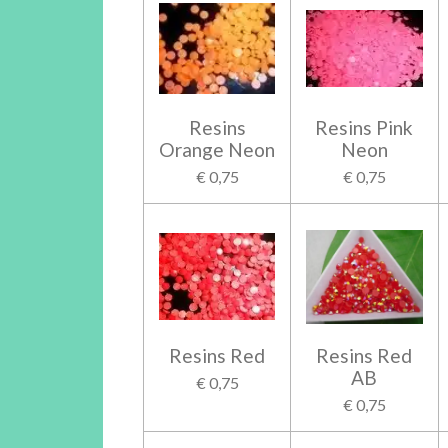
Resins
Resins Pink
Orange Neon
Neon
€ 0,75
€ 0,75
Resins Red
Resins Red
AB
€ 0,75
€ 0,75