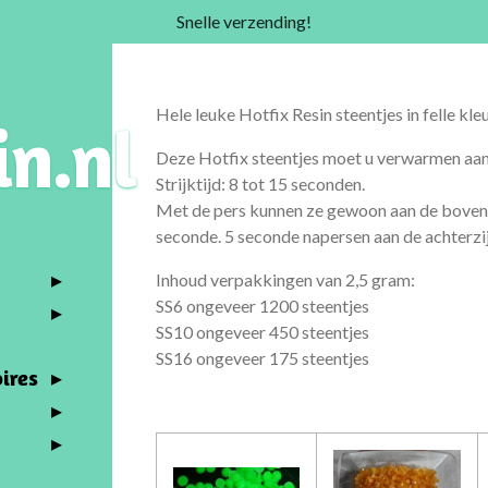
Snelle verzending!
Hele leuke Hotfix Resin steentjes in felle kle
in.nl
Deze Hotfix steentjes moet u verwarmen aan 
Strijktijd: 8 tot 15 seconden.
Met de pers kunnen ze gewoon aan de boven
seconde. 5 seconde napersen aan de achterzi
Inhoud verpakkingen van 2,5 gram:
SS6 ongeveer 1200 steentjes
SS10 ongeveer 450 steentjes
SS16 ongeveer 175 steentjes
ires