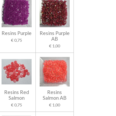
Resins Purple
Resins Purple
AB
€ 0,75
€ 1,00
Resins Red
Resins
Salmon
Salmon AB
€ 0,75
€ 1,00