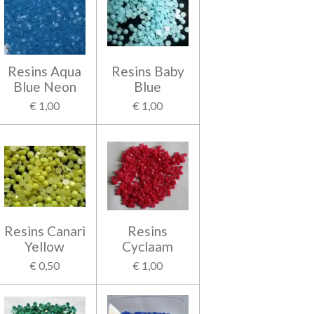
Resins Aqua
Resins Baby
Blue Neon
Blue
€ 1,00
€ 1,00
Resins Canari
Resins
Yellow
Cyclaam
€ 0,50
€ 1,00