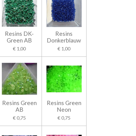
Resins DK-
Resins
Green AB
Donkerblauw
€ 1,00
€ 1,00
Resins Green
Resins Green
AB
Neon
€ 0,75
€ 0,75