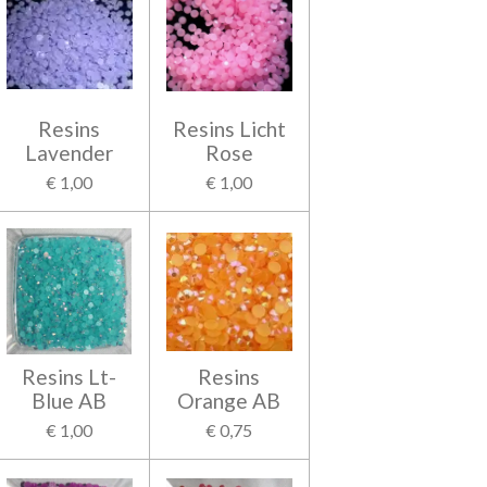
Resins
Resins Licht
Lavender
Rose
€ 1,00
€ 1,00
Resins Lt-
Resins
Blue AB
Orange AB
€ 1,00
€ 0,75