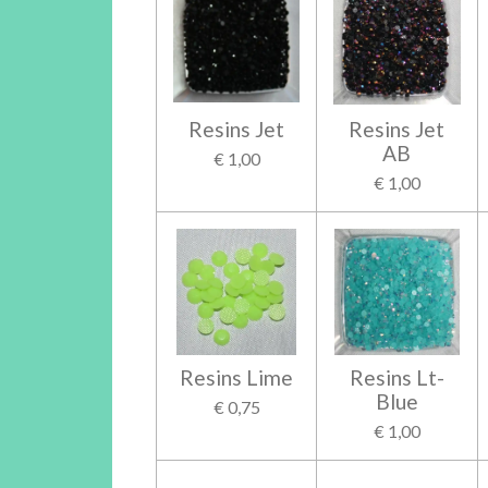
Resins Jet
Resins Jet
AB
€ 1,00
€ 1,00
Resins Lime
Resins Lt-
Blue
€ 0,75
€ 1,00