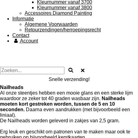
Kleurnummer vanaf 3700
Kleurnummer vanaf 3800
Accessoires Diamond Painting
Informatie
Algemene Voorwaarden
Retourzendingen/herroepingsrecht
Contact
Account
Snelle verzending!
Nailheads
Al onze steentjes hebben een mooie glans en een sterke lijm
waardoor ze zeker tot 40 graden wasbaar zijn.
Nailheads
moeten kort gestreken worden, tussen de 5 en 10
seconden.
Daarna even aandrukken (met bijvoorbeeld een
liniaal).
De Nailheads worden geleverd in zakjes van 2,5 gram.
Erg leuk en geschikt om patronen van te maken maar ook te
gebruiken op bijvoorbeeld kerstkaarten.