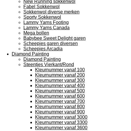
New Running sokkenwol
Fabel Sokkenwol
Sokkenwol diverse merken
Sporty Sokkenwol
Lammy Yarns Footing
Lammy Yarns Canada
Mega bollen
Babybee Sweet Delight garen
Scheepjes garen diversen
Scheepjes Arcadia
Diamond Painting
Diamond Painting
Steentjes Vierkant/Rond
Kleurnummer vanaf 100
Kleurnummer vanaf 200
Kleurnummer vanaf 300
Kleurnummer vanaf 400
Kleurnummer vanaf 500
Kleurnummer vanaf 600
Kleurnummer vanaf 700
Kleurnummer vanaf 800
Kleurnummer vanaf 900
Kleurnummer vanaf 3000
Kleurnummer vanaf 3300
Kleurnummer vanaf 3600