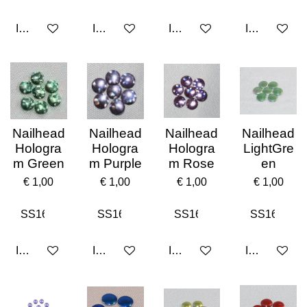
In winkelwagen
In winkelwagen
In winkelwagen
In winkelwa
Nailhead
Nailhead
Nailhead
Nailhead
Hologra
Hologra
Hologra
LightGre
m Green
m Purple
m Rose
en
€ 1,00
€ 1,00
€ 1,00
€ 1,00
In winkelwagen
In winkelwagen
In winkelwagen
In winkelwa