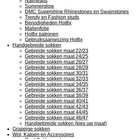
Nailheads
Summerglow
DMC Supershine Rhinestones en Swainstones
Trendy en Fashion studs
Benodigheden Hotfix
Mallenfolie
Hotfix patronen
Gebruiksaanwijzing Hotfix
Handgebreide sokken
Gebreide sokken maat 22/23
Gebreide sokken maat 24/25
Gebreide sokken maat 26/27
Gebreide sokken maat 28/29
Gebreide sokken maat 30/31
Gebreide sokken maat 32/33
Gebreide sokken maat 34/35
Gebreide sokken maat 36/37
Gebreide sokken maat 38/39
Gebreide sokken maat 40/41
Gebreide sokken maat 42/43
Gebreide sokken maat 44/45
Gebreide sokken maat 46/47
Handgebreide sokken (kies uw maat)
Grappige sokken
Wol, Katoen en Accessoires