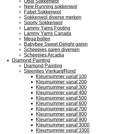
Opal Sokkenwol
New Running sokkenwol
Fabel Sokkenwol
Sokkenwol diverse merken
Sporty Sokkenwol
Lammy Yarns Footing
Lammy Yarns Canada
Mega bollen
Babybee Sweet Delight garen
Scheepjes garen diversen
Scheepjes Arcadia
Diamond Painting
Diamond Painting
Steentjes Vierkant/Rond
Kleurnummer vanaf 100
Kleurnummer vanaf 200
Kleurnummer vanaf 300
Kleurnummer vanaf 400
Kleurnummer vanaf 500
Kleurnummer vanaf 600
Kleurnummer vanaf 700
Kleurnummer vanaf 800
Kleurnummer vanaf 900
Kleurnummer vanaf 3000
Kleurnummer vanaf 3300