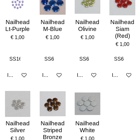
Nailhead
Nailhead
Nailhead
Nailhead
Lt-Purple
M-Blue
Olivine
Siam
(Red)
€ 1,00
€ 1,00
€ 1,00
€ 1,00
In winkelwagen
In winkelwagen
In winkelwagen
In winkelwa
Nailhead
Nailhead
Nailhead
Silver
Striped
White
Bronze
€ 1,00
€ 1,00