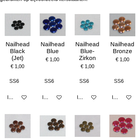
Nailhead
Nailhead
Nailhead
Nailhead
Black
Blue
Blue-
Bronze
(Jet)
Zirkon
€ 1,00
€ 1,00
€ 1,00
€ 1,00
In winkelwagen
In winkelwagen
In winkelwagen
In winkelwa