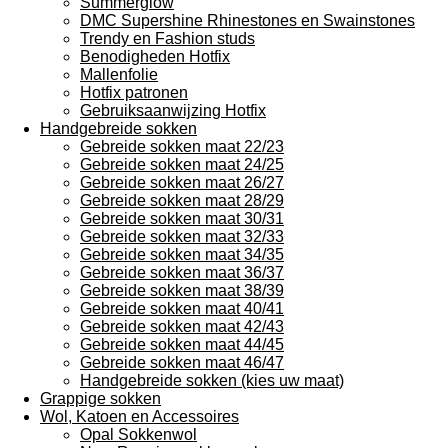
Summerglow
DMC Supershine Rhinestones en Swainstones
Trendy en Fashion studs
Benodigheden Hotfix
Mallenfolie
Hotfix patronen
Gebruiksaanwijzing Hotfix
Handgebreide sokken
Gebreide sokken maat 22/23
Gebreide sokken maat 24/25
Gebreide sokken maat 26/27
Gebreide sokken maat 28/29
Gebreide sokken maat 30/31
Gebreide sokken maat 32/33
Gebreide sokken maat 34/35
Gebreide sokken maat 36/37
Gebreide sokken maat 38/39
Gebreide sokken maat 40/41
Gebreide sokken maat 42/43
Gebreide sokken maat 44/45
Gebreide sokken maat 46/47
Handgebreide sokken (kies uw maat)
Grappige sokken
Wol, Katoen en Accessoires
Opal Sokkenwol