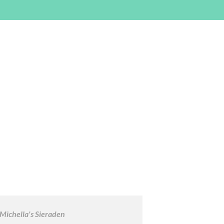
 Michella's Sieraden