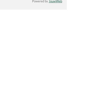
Powered by
JouwWeb