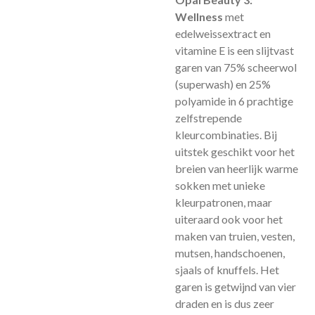
Wellness
met
edelweissextract en
vitamine E is een slijtvast
garen van 75% scheerwol
(superwash) en 25%
polyamide in 6 prachtige
zelfstrepende
kleurcombinaties. Bij
uitstek geschikt voor het
breien van heerlijk warme
sokken met unieke
kleurpatronen, maar
uiteraard ook voor het
maken van truien, vesten,
mutsen, handschoenen,
sjaals of knuffels. Het
garen is getwijnd van vier
draden en is dus zeer