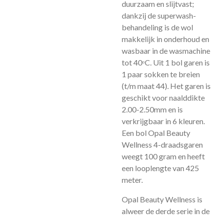
duurzaam en slijtvast;
dankzij de superwash-
behandeling is de wol
makkelijk in onderhoud en
wasbaar in de wasmachine
tot 40ᵒC. Uit 1 bol garen is
1 paar sokken te breien
(t/m maat 44). Het garen is
geschikt voor naalddikte
2.00-2.50mm en is
verkrijgbaar in 6 kleuren.
Een bol Opal Beauty
Wellness 4-draadsgaren
weegt 100 gram en heeft
een looplengte van 425
meter.
Opal Beauty Wellness is
alweer de derde serie in de