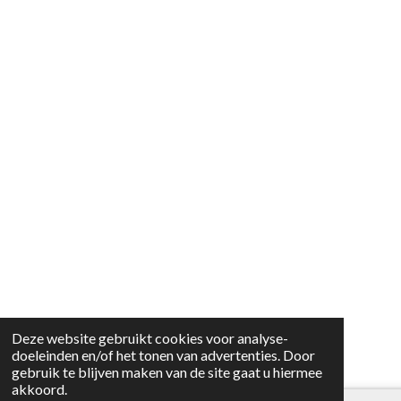
Deze website gebruikt cookies voor analyse-
doeleinden en/of het tonen van advertenties. Door
gebruik te blijven maken van de site gaat u hiermee
akkoord.