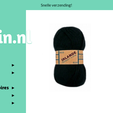
Snelle verzending!
in.nl
ires