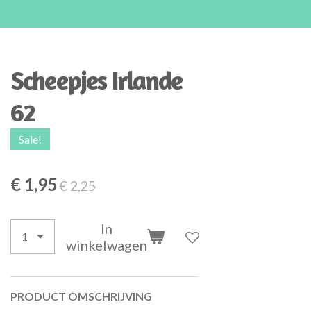
Scheepjes Irlande
62
Sale!
€ 1,95
€ 2,25
In
winkelwagen
PRODUCT OMSCHRIJVING