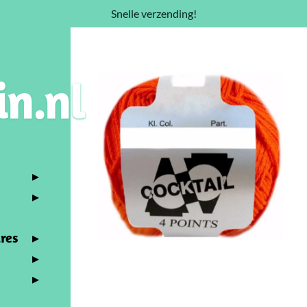
Snelle verzending!
in.nl
res