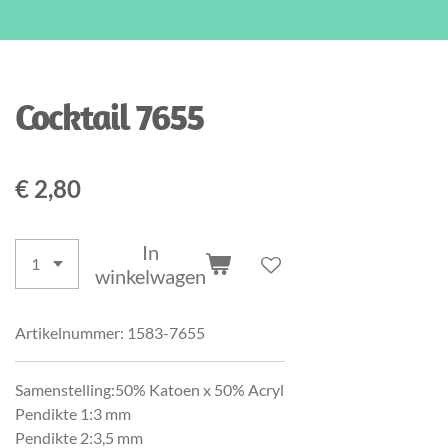
Cocktail 7655
€ 2,80
In
winkelwagen
Artikelnummer:
1583-7655
Samenstelling:50% Katoen x 50% Acryl
Pendikte 1:3 mm
Pendikte 2:3,5 mm